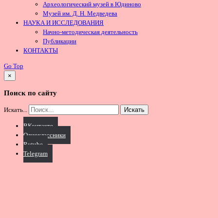
Археологический музей в Юдиново
Музей им. Д. Н. Медведева
НАУКА И ИССЛЕДОВАНИЯ
Начно-методическая деятельность
Публикации
КОНТАКТЫ
Go Top
×
Поиск по сайту
Искать...
Искать
ВКонтакте
Одноклассники
Rutube
Telegram