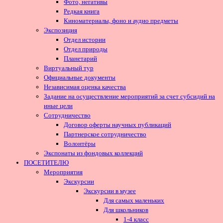
Фото, негативы
Редкая книга
Киноматериалы, фоно и аудио предметы
Экспозиция
Отдел истории
Отдел природы
Планетарий
Виртуальный тур
Официальные документы
Независимая оценка качества
Задание на осуществление мероприятий за счет субсидий на
иные цели
Сотрудничество
Договор оферты научных публикаций
Партнерское сотрудничество
Волонтёры
Экспонаты из фондовых коллекций
ПОСЕТИТЕЛЮ
Мероприятия
Экскурсии
Экскурсии в музее
Для самых маленьких
Для школьников
1-4 класс