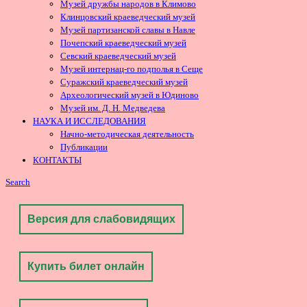
Музей дружбы народов в Климово
Клинцовский краеведческий музей
Музей партизанской славы в Навле
Почепский краеведческий музей
Севский краеведческий музей
Музей интернац-го подполья в Сеще
Суражский краеведческий музей
Археологический музей в Юдиново
Музей им. Д. Н. Медведева
НАУКА И ИССЛЕДОВАНИЯ
Начно-методическая деятельность
Публикации
КОНТАКТЫ
Search
Версия для слабовидящих
Купить билет онлайн