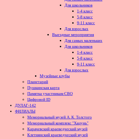
Для школьников
1-4 класс
5-8 класс
9-11 класс
Для взрослых
Выездные мероприятия
Для самых маленьких
Для школьников
1-4 класс
5-8 класс
9-11 класс
Для взрослых
Музейные клубы
Планетарий
Пушкинская карта
Памятка участникам СВО
Цифровой ID
ДУЛАГ-142
ФИЛИАЛЫ
Мемориальный музей А. К. Толстого
Мемориальный комплекс "Хацунь"
Карачевский краеведческий музей
Клетнянский краеведческий музей