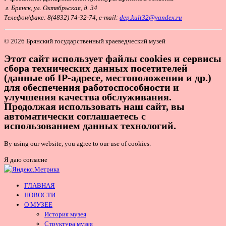
г. Брянск, ул. Октябрьская, д. 34
Т
елефон/факс: 8(4832) 74-32-74, e-mail:
dep.kult32@yandex.ru
© 2026 Брянский государственный краеведческий музей
Этот сайт использует файлы cookies и сервисы
сбора технических данных посетителей
(данные об IP-адресе, местоположении и др.)
для обеспечения работоспособности и
улучшения качества обслуживания.
Продолжая использовать наш сайт, вы
автоматически соглашаетесь с
использованием данных технологий.
By using our website, you agree to our use of cookies.
Я даю согласие
ГЛАВНАЯ
НОВОСТИ
О МУЗЕЕ
История музея
Структура музея