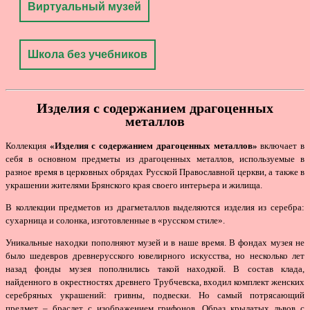
Виртуальный музей
Школа без учебников
Изделия с содержанием драгоценных
металлов
Коллекция
«Изделия с содержанием драгоценных металлов»
включает в
себя в основном предметы из драгоценных металлов, используемые в
разное время в церковных обрядах Русской Православной церкви, а также в
украшении жителями Брянского края своего интерьера и жилища.
В коллекции предметов из драгметаллов выделяются изделия из серебра:
сухарница и солонка, изготовленные в «русском стиле».
Уникальные находки пополняют музей и в наше время. В фондах музея не
было шедевров древнерусского ювелирного искусства, но несколько лет
назад фонды музея пополнились такой находкой. В состав клада,
найденного в окрестностях древнего Трубчевска, входил комплект женских
серебряных украшений: гривны, подвески. Но самый потрясающий
предмет – браслет с изображением грифонов. Образ крылатых львов с