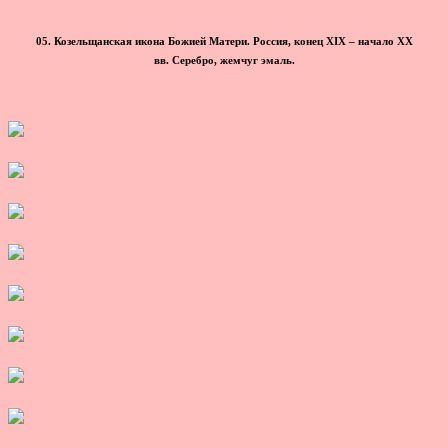
05. Козельщанская икона Божией Матери. Россия, конец XIX – начало ХХ
вв. Серебро, жемчуг эмаль.