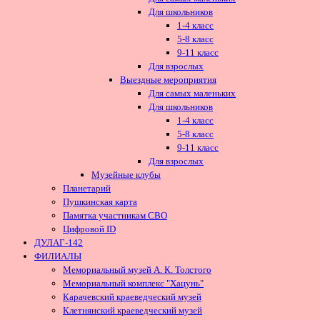
Для школьников
1-4 класс
5-8 класс
9-11 класс
Для взрослых
Выездные мероприятия
Для самых маленьких
Для школьников
1-4 класс
5-8 класс
9-11 класс
Для взрослых
Музейные клубы
Планетарий
Пушкинская карта
Памятка участникам СВО
Цифровой ID
ДУЛАГ-142
ФИЛИАЛЫ
Мемориальный музей А. К. Толстого
Мемориальный комплекс "Хацунь"
Карачевский краеведческий музей
Клетнянский краеведческий музей