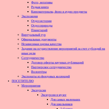
Фото, негативы
Редкая книга
Киноматериалы, фоно и аудио предметы
Экспозиция
Отдел истории
Отдел природы
Планетарий
Виртуальный тур
Официальные документы
Независимая оценка качества
Задание на осуществление мероприятий за счет субсидий на
иные цели
Сотрудничество
Договор оферты научных публикаций
Партнерское сотрудничество
Волонтёры
Экспонаты из фондовых коллекций
ПОСЕТИТЕЛЮ
Мероприятия
Экскурсии
Экскурсии в музее
Для самых маленьких
Для школьников
1-4 класс