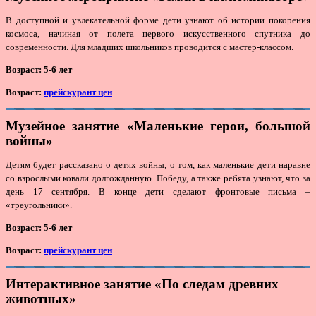
В доступной и увлекательной форме дети узнают об истории покорения
космоса, начиная от полета первого искусственного спутника до
современности. Для младших школьников проводится с мастер-классом.
Возраст: 5-6 лет
Возраст:
прейскурант цен
Музейное занятие «Маленькие герои, большой
войны»
Детям будет рассказано о детях войны, о том, как маленькие дети наравне
со взрослыми ковали долгожданную Победу, а также ребята узнают, что за
день 17 сентября. В конце дети сделают фронтовые письма –
«треугольники».
Возраст:
5-6 лет
Возраст:
прейскурант цен
Интерактивное занятие «По следам древних
животных»