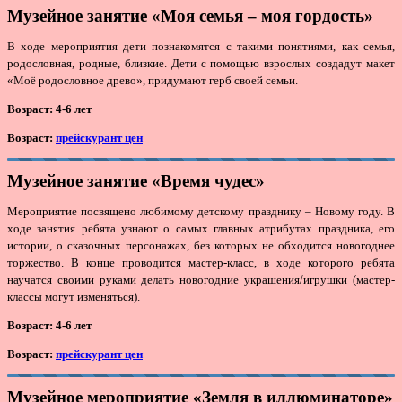
Музейное занятие «Моя семья – моя гордость»
В ходе мероприятия дети познакомятся с такими понятиями, как семья,
родословная, родные, близкие. Дети с помощью взрослых создадут макет
«Моё родословное древо», придумают герб своей семьи.
Возраст: 4-6 лет
Возраст:
прейскурант цен
Музейное занятие «Время чудес»
Мероприятие посвящено любимому детскому празднику – Новому году. В
ходе занятия ребята узнают о самых главных атрибутах праздника, его
истории, о сказочных персонажах, без которых не обходится новогоднее
торжество. В конце проводится мастер-класс, в ходе которого ребята
научатся своими руками делать новогодние украшения/игрушки (мастер-
классы могут изменяться).
Возраст: 4-6 лет
Возраст:
прейскурант цен
Музейное мероприятие «Земля в иллюминаторе»