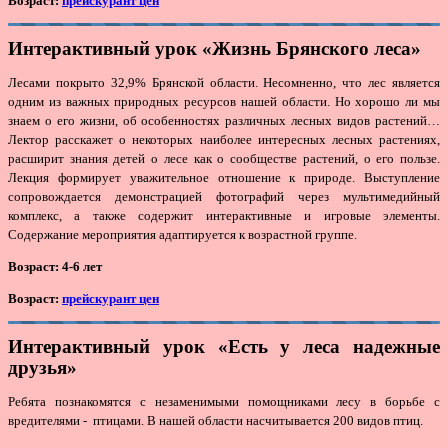
Возраст:
прейскурант цен
Интерактивный урок «Жизнь Брянского леса»
Лесами покрыто 32,9% Брянской области. Несомненно, что лес является
одним из важных природных ресурсов нашей области. Но хорошо ли мы
знаем о его жизни, об особенностях различных лесных видов растений…
Лектор расскажет о некоторых наиболее интересных лесных растениях,
расширит знания детей о лесе как о сообществе растений, о его пользе.
Лекция формирует уважительное отношение к природе. Выступление
сопровождается демонстрацией фотографий через мультимедийный
комплекс, а также содержит интерактивные и игровые элементы.
Содержание мероприятия адаптируется к возрастной группе.
Возраст: 4-6 лет
Возраст:
прейскурант цен
Интерактивный урок «Есть у леса надежные
друзья»
Ребята познакомятся с незаменимыми помощниками лесу в борьбе с
вредителями - птицами. В нашей области насчитывается 200 видов птиц.