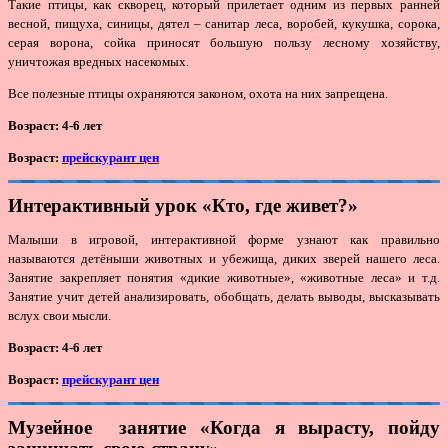
Такие птицы, как скворец, который прилетает одним из первых ранней
весной, пищуха, синицы, дятел – санитар леса, воробей, кукушка, сорока,
серая ворона, сойка приносят большую пользу лесному хозяйству,
уничтожая вредных насекомых.
Все полезные птицы охраняются законом, охота на них запрещена.
Возраст: 4-6 лет
Возраст:
прейскурант цен
Интерактивный урок «Кто, где живет?»
Малыши в игровой, интерактивной форме узнают как правильно
называются детёныши животных и убежища, диких зверей нашего леса.
Занятие закрепляет понятия «дикие животные», «животные леса» и т.д.
Занятие учит детей анализировать, обобщать, делать выводы, высказывать
вслух свои мысли.
Возраст: 4-6 лет
Возраст:
прейскурант цен
Музейное занятие «Когда я вырасту, пойду