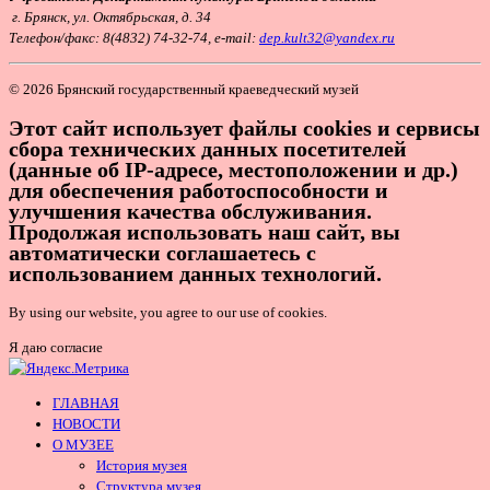
г. Брянск, ул. Октябрьская, д. 34
Т
елефон/факс: 8(4832) 74-32-74, e-mail:
dep.kult32@yandex.ru
© 2026 Брянский государственный краеведческий музей
Этот сайт использует файлы cookies и сервисы
сбора технических данных посетителей
(данные об IP-адресе, местоположении и др.)
для обеспечения работоспособности и
улучшения качества обслуживания.
Продолжая использовать наш сайт, вы
автоматически соглашаетесь с
использованием данных технологий.
By using our website, you agree to our use of cookies.
Я даю согласие
ГЛАВНАЯ
НОВОСТИ
О МУЗЕЕ
История музея
Структура музея