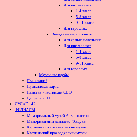
Для школьников
1-4 класс
5-8 класс
9-11 класс
Для взрослых
Выездные мероприятия
Для самых маленьких
Для школьников
1-4 класс
5-8 класс
9-11 класс
Для взрослых
Музейные клубы
Планетарий
Пушкинская карта
Памятка участникам СВО
Цифровой ID
ДУЛАГ-142
ФИЛИАЛЫ
Мемориальный музей А. К. Толстого
Мемориальный комплекс "Хацунь"
Карачевский краеведческий музей
Клетнянский краеведческий музей