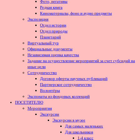
Фото, негативы
Редкая книга
Киноматериалы, фоно и аудио предметы
Экспозиция
Отдел истории
Отдел природы
Планетарий
Виртуальный тур
Официальные документы
Независимая оценка качества
Задание на осуществление мероприятий за счет субсидий на
иные цели
Сотрудничество
Договор оферты научных публикаций
Партнерское сотрудничество
Волонтёры
Экспонаты из фондовых коллекций
ПОСЕТИТЕЛЮ
Мероприятия
Экскурсии
Экскурсии в музее
Для самых маленьких
Для школьников
1-4 класс