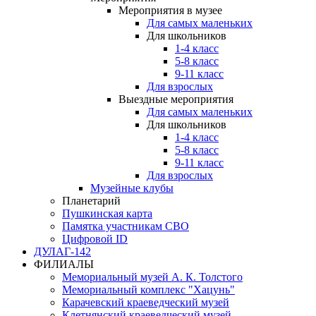
Мероприятия в музее
Для самых маленьких
Для школьников
1-4 класс
5-8 класс
9-11 класс
Для взрослых
Выездные мероприятия
Для самых маленьких
Для школьников
1-4 класс
5-8 класс
9-11 класс
Для взрослых
Музейные клубы
Планетарий
Пушкинская карта
Памятка участникам СВО
Цифровой ID
ДУЛАГ-142
ФИЛИАЛЫ
Мемориальный музей А. К. Толстого
Мемориальный комплекс "Хацунь"
Карачевский краеведческий музей
Клетнянский краеведческий музей