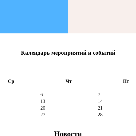
Календарь мероприятий и событий
Ср
Чт
Пт
6
7
13
14
20
21
27
28
Новости