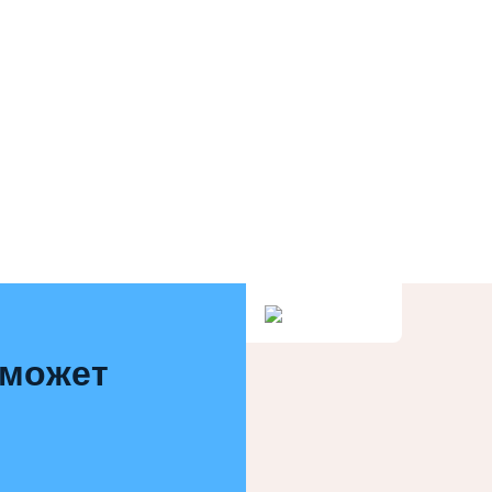
 может