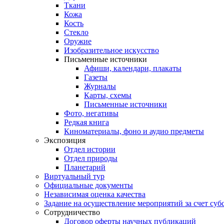
Ткани
Кожа
Кость
Стекло
Оружие
Изобразительное искусство
Письменные источники
Афиши, календари, плакаты
Газеты
Журналы
Карты, схемы
Письменные источники
Фото, негативы
Редкая книга
Киноматериалы, фоно и аудио предметы
Экспозиция
Отдел истории
Отдел природы
Планетарий
Виртуальный тур
Официальные документы
Независимая оценка качества
Задание на осуществление мероприятий за счет суб
Сотрудничество
Договор оферты научных публикаций