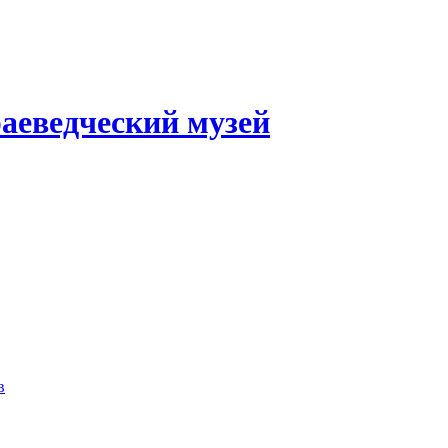
аеведческий музей
в