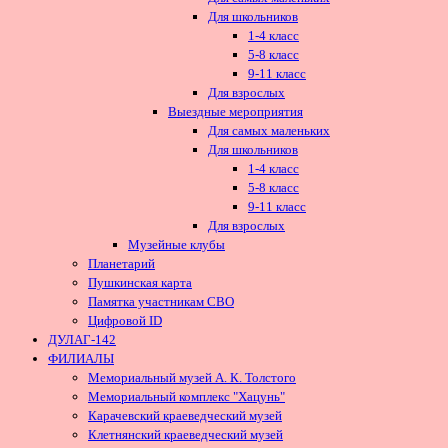
Для школьников
1-4 класс
5-8 класс
9-11 класс
Для взрослых
Выездные мероприятия
Для самых маленьких
Для школьников
1-4 класс
5-8 класс
9-11 класс
Для взрослых
Музейные клубы
Планетарий
Пушкинская карта
Памятка участникам СВО
Цифровой ID
ДУЛАГ-142
ФИЛИАЛЫ
Мемориальный музей А. К. Толстого
Мемориальный комплекс "Хацунь"
Карачевский краеведческий музей
Клетнянский краеведческий музей