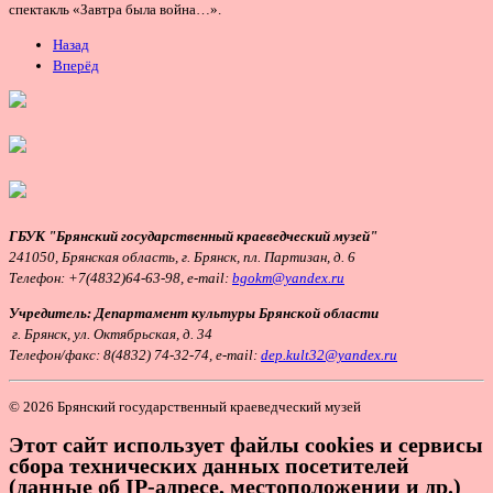
спектакль «Завтра была война…».
Назад
Вперёд
ГБУК "Брянский государственный краеведческий музей"
241050, Брянская область, г. Брянск, пл. Партизан, д. 6
Телефон:
+7(4832)64-63-98, e-mail:
bgokm@yandex.ru
Учредитель: Департамент культуры Брянской области
г. Брянск, ул. Октябрьская, д. 34
Т
елефон/факс: 8(4832) 74-32-74, e-mail:
dep.kult32@yandex.ru
© 2026 Брянский государственный краеведческий музей
Этот сайт использует файлы cookies и сервисы
сбора технических данных посетителей
(данные об IP-адресе, местоположении и др.)