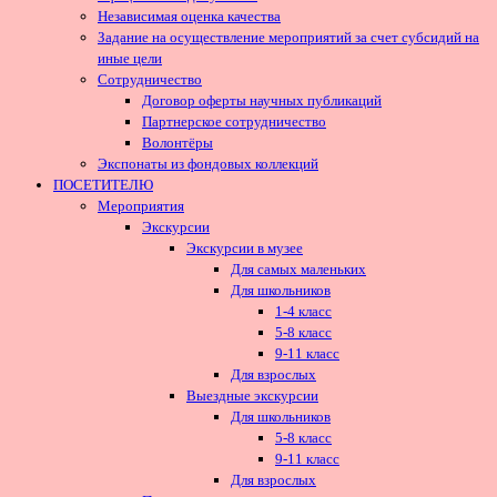
Независимая оценка качества
Задание на осуществление мероприятий за счет субсидий на
иные цели
Сотрудничество
Договор оферты научных публикаций
Партнерское сотрудничество
Волонтёры
Экспонаты из фондовых коллекций
ПОСЕТИТЕЛЮ
Мероприятия
Экскурсии
Экскурсии в музее
Для самых маленьких
Для школьников
1-4 класс
5-8 класс
9-11 класс
Для взрослых
Выездные экскурсии
Для школьников
5-8 класс
9-11 класс
Для взрослых