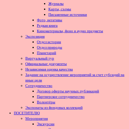
Журналы
Карты, схемы
Письменные источники
Фото, негативы
Редкая книга
Киноматериалы, фоно и аудио предметы
Экспозиция
Отдел истории
Отдел природы
Планетарий
Виртуальный тур
Официальные документы
Независимая оценка качества
Задание на осуществление мероприятий за счет субсидий на
иные цели
Сотрудничество
Договор оферты научных публикаций
Партнерское сотрудничество
Волонтёры
Экспонаты из фондовых коллекций
ПОСЕТИТЕЛЮ
Мероприятия
Экскурсии