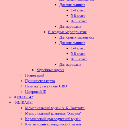
Для школьников
1-4 класс
5-8 класс
9-11 класс
Для взрослых
Выездные мероприятия
Для самых маленьких
Для школьников
1-4 класс
5-8 класс
9-11 класс
Для взрослых
Музейные клубы
Планетарий
Пушкинская карта
Памятка участникам СВО
Цифровой ID
ДУЛАГ-142
ФИЛИАЛЫ
Мемориальный музей А. К. Толстого
Мемориальный комплекс "Хацунь"
Карачевский краеведческий музей
Клетнянский краеведческий музей