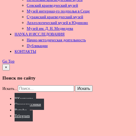
Севский краеведческий музей
Музей интернац-го подполья в Сеще
Суражский краеведческий музей
Археологический музей в Юдиново
Музей им. Д. Н. Медведева
НАУКА И ИССЛЕДОВАНИЯ
Начно-методическая деятельность
Публикации
КОНТАКТЫ
Go Top
×
Поиск по сайту
Искать...
Искать
ВКонтакте
Одноклассники
Rutube
Telegram