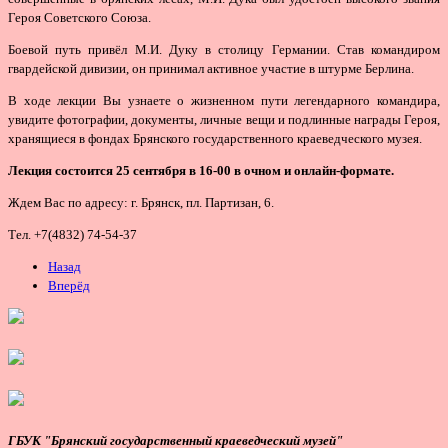
Героя Советского Союза.
Боевой путь привёл М.И. Дуку в столицу Германии. Став командиром
гвардейской дивизии, он принимал активное участие в штурме Берлина.
В ходе лекции Вы узнаете о жизненном пути легендарного командира,
увидите фотографии, документы, личные вещи и подлинные награды Героя,
хранящиеся в фондах Брянского государственного краеведческого музея.
Лекция состоится 25 сентября в 16-00 в очном и онлайн-формате.
Ждем Вас по адресу: г. Брянск, пл. Партизан, 6.
Тел. +7(4832) 74-54-37
Назад
Вперёд
ГБУК "Брянский государственный краеведческий музей"