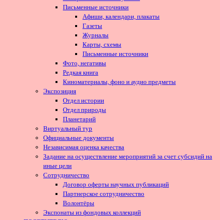
Письменные источники
Афиши, календари, плакаты
Газеты
Журналы
Карты, схемы
Письменные источники
Фото, негативы
Редкая книга
Киноматериалы, фоно и аудио предметы
Экспозиция
Отдел истории
Отдел природы
Планетарий
Виртуальный тур
Официальные документы
Независимая оценка качества
Задание на осуществление мероприятий за счет субсидий на
иные цели
Сотрудничество
Договор оферты научных публикаций
Партнерское сотрудничество
Волонтёры
Экспонаты из фондовых коллекций