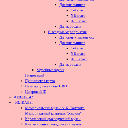
Для школьников
1-4 класс
5-8 класс
9-11 класс
Для взрослых
Выездные мероприятия
Для самых маленьких
Для школьников
1-4 класс
5-8 класс
9-11 класс
Для взрослых
Музейные клубы
Планетарий
Пушкинская карта
Памятка участникам СВО
Цифровой ID
ДУЛАГ-142
ФИЛИАЛЫ
Мемориальный музей А. К. Толстого
Мемориальный комплекс "Хацунь"
Карачевский краеведческий музей
Клетнянский краеведческий музей