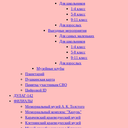
Для школьников
1-4 класс
5-8 класс
9-11 класс
Для взрослых
Выездные мероприятия
Для самых маленьких
Для школьников
1-4 класс
5-8 класс
9-11 класс
Для взрослых
Музейные клубы
Планетарий
Пушкинская карта
Памятка участникам СВО
Цифровой ID
ДУЛАГ-142
ФИЛИАЛЫ
Мемориальный музей А. К. Толстого
Мемориальный комплекс "Хацунь"
Карачевский краеведческий музей
Клетнянский краеведческий музей