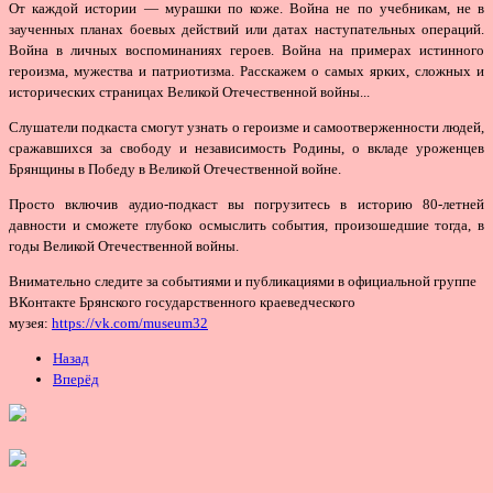
От каждой истории — мурашки по коже. Война не по учебникам, не в
заученных планах боевых действий или датах наступательных операций.
Война в личных воспоминаниях героев. Война на примерах истинного
героизма, мужества и патриотизма. Расскажем о самых ярких, сложных и
исторических страницах Великой Отечественной войны...
Слушатели подкаста смогут узнать о героизме и самоотверженности людей,
сражавшихся за свободу и независимость Родины, о вкладе уроженцев
Брянщины в Победу в Великой Отечественной войне.
Просто включив аудио-подкаст вы погрузитесь в историю 80-летней
давности и сможете глубоко осмыслить события, произошедшие тогда, в
годы Великой Отечественной войны.
Внимательно следите за событиями и публикациями в официальной группе
ВКонтакте Брянского государственного краеведческого
музея:
https://vk.com/museum32
Назад
Вперёд