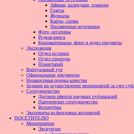
Афиши, календари, плакаты
Газеты
Журналы
Карты, схемы
Письменные источники
Фото, негативы
Редкая книга
Киноматериалы, фоно и аудио предметы
Экспозиция
Отдел истории
Отдел природы
Планетарий
Виртуальный тур
Официальные документы
Независимая оценка качества
Задание на осуществление мероприятий за счет суб
Сотрудничество
Договор оферты научных публикаций
Партнерское сотрудничество
Волонтёры
Экспонаты из фондовых коллекций
ПОСЕТИТЕЛЮ
Мероприятия
Экскурсии