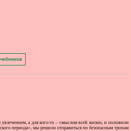
учебников
м увлечением, а для кого-то – смыслом всей жизни, и положили
ого периода», мы решили отправиться по безопасным тропам