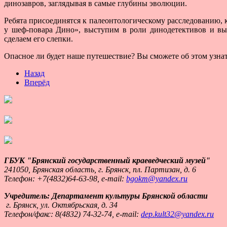
динозавров, заглядывая в самые глубины эволюции.
Ребята присоединятся к палеонтологическому расследованию, 
у шеф-повара Дино», выступим в роли динодетективов и вы
сделаем его слепки.
Опасное ли будет наше путешествие? Вы сможете об этом узнат
Назад
Вперёд
ГБУК "Брянский государственный краеведческий музей"
241050, Брянская область, г. Брянск, пл. Партизан, д. 6
Телефон:
+7(4832)64-63-98, e-mail:
bgokm@yandex.ru
Учредитель: Департамент культуры Брянской области
г. Брянск, ул. Октябрьская, д. 34
Т
елефон/факс: 8(4832) 74-32-74, e-mail:
dep.kult32@yandex.ru