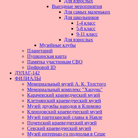
Для взрослых
Выездные мероприятия
Для самых маленьких
Для школьников
1-4 класс
5-8 класс
9-11 класс
Для взрослых
Музейные клубы
Планетарий
Пушкинская карта
Памятка участникам СВО
Цифровой ID
ДУЛАГ-142
ФИЛИАЛЫ
Мемориальный музей А. К. Толстого
Мемориальный комплекс "Хацунь"
Карачевский краеведческий музей
Клетнянский краеведческий музей
Музей дружбы народов в Климово
Клинцовский краеведческий музей
Музей партизанской славы в Навле
Почепский краеведческий музей
Севский краеведческий музей
Музей интернац-го подполья в Сеще