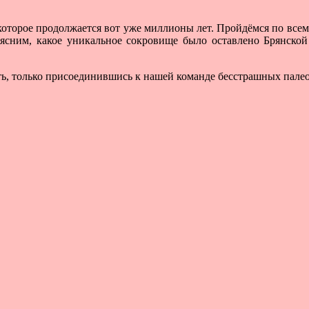
которое продолжается вот уже миллионы лет. Пройдёмся по всем
ясним, какое уникальное сокровище было оставлено Брянской 
ь, только присоединившись к нашей команде бесстрашных палеон