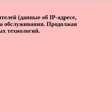
телей (данные об IP-адресе,
ва обслуживания. Продолжая
ых технологий.