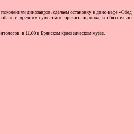
 поколениям динозавров, сделаем остановку в дино-кафе «Обед
области древним существом юрского периода, и обязательно
тологов, в 11.00 в Брянском краеведческом музее.