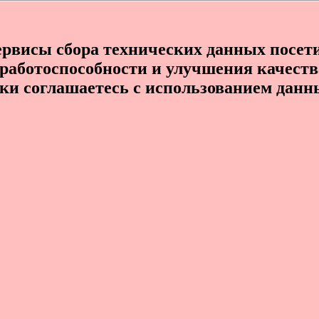
сервисы сбора технических данных посети
я работоспособности и улучшения качест
ски соглашаетесь с использованием данн